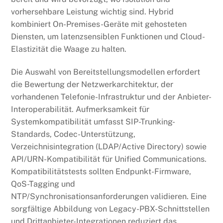
vorhersehbare Leistung wichtig sind. Hybrid
kombiniert On-Premises-Geräte mit gehosteten
Diensten, um latenzsensiblen Funktionen und Cloud-
Elastizität die Waage zu halten.
Die Auswahl von Bereitstellungsmodellen erfordert
die Bewertung der Netzwerkarchitektur, der
vorhandenen Telefonie-Infrastruktur und der Anbieter-
Interoperabilität. Aufmerksamkeit für
Systemkompatibilität umfasst SIP-Trunking-
Standards, Codec-Unterstützung,
Verzeichnisintegration (LDAP/Active Directory) sowie
API/URN-Kompatibilität für Unified Communications.
Kompatibilitätstests sollten Endpunkt-Firmware,
QoS-Tagging und
NTP/Synchronisationsanforderungen validieren. Eine
sorgfältige Abbildung von Legacy-PBX-Schnittstellen
und Drittanbieter-Integrationen reduziert das