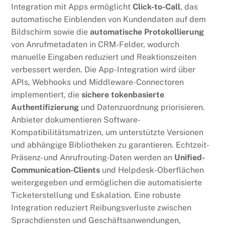
Integration mit Apps ermöglicht
Click-to-Call
, das
automatische Einblenden von Kundendaten auf dem
Bildschirm sowie die
automatische Protokollierung
von Anrufmetadaten in CRM-Felder, wodurch
manuelle Eingaben reduziert und Reaktionszeiten
verbessert werden. Die App-Integration wird über
APIs, Webhooks und Middleware-Connectoren
implementiert, die
sichere tokenbasierte
Authentifizierung
und Datenzuordnung priorisieren.
Anbieter dokumentieren Software-
Kompatibilitätsmatrizen, um unterstützte Versionen
und abhängige Bibliotheken zu garantieren. Echtzeit-
Präsenz- und Anrufrouting-Daten werden an
Unified-
Communication-Clients
und Helpdesk-Oberflächen
weitergegeben und ermöglichen die automatisierte
Ticketerstellung und Eskalation. Eine robuste
Integration reduziert Reibungsverluste zwischen
Sprachdiensten und Geschäftsanwendungen,