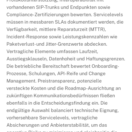
vorhandenen SIP-Trunks und Endpunkten sowie
Compliance-Zertifizierungen bewerten. Servicelevels
müssen in messbaren SLAs dokumentiert werden, die
Verfügbarkeit, mittlere Reparaturzeit (MTTR),
Incident-Response sowie Leistungskennzahlen wie
Paketverlust- und Jitter-Grenzwerte abdecken.
Vertragliche Elemente umfassen Laufzeit,
Ausstiegsklauseln, Datenhoheit und Haftungsgrenzen.
Die betriebliche Bereitschaft bewertet Onboarding-
Prozesse, Schulungen, API-Reife und Change
Management. Preistransparenz, potenzielle
versteckte Kosten und die Roadmap-Ausrichtung an
zukünftigen Kommunikationsbedürfnissen fließen
ebenfalls in die Entscheidungsfindung ein. Die
endgültige Auswahl balanciert technische Eignung,
vorhersehbare Servicelevels, vertragliche
Absicherungen und Anbieterstabilität, um das