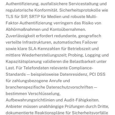
Authentifizierung, ausfallsichere Servicestaltung und
regulatorische Konformität. Sicherheitsprotokolle wie
TLS für SIP, SRTP für Medien und robuste Multi-
Faktor-Authentifizierung verringern das Risiko von
Abhörmaßnahmen und Kontoübernahmen.
Zuverlässigkeit erfordert redundante, geografisch
verteilte Infrastrukturen, automatisches Failover
sowie klare SLA-Kennzahlen für Betriebszeit und
mittlere Wiederherstellungszeit; Probing, Logging und
Kapazitätsplanung validieren die Belastbarkeit unter
Last. Für Telefondaten relevante Compliance-
Standards — beispielsweise Datenresidenz, PCI DSS
für zahlungsbezogene Anrufe und
branchenspezifische Datenschutzvorschriften —
bestimmen Verschlüsselung,
Aufbewahrungsrichtlinien und Audit-Fähigkeiten.
Anbieter müssen unabhängige Prüfungen durch Dritte,
dokumentierte Reaktionspläne für Sicherheitsvorfälle