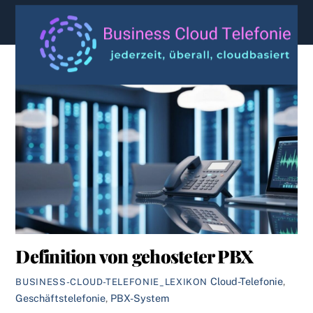
content
Definition von gehosteter PBX
Cloud-Telefonie
,
BUSINESS-CLOUD-TELEFONIE_LEXIKON
Geschäftstelefonie
,
PBX-System