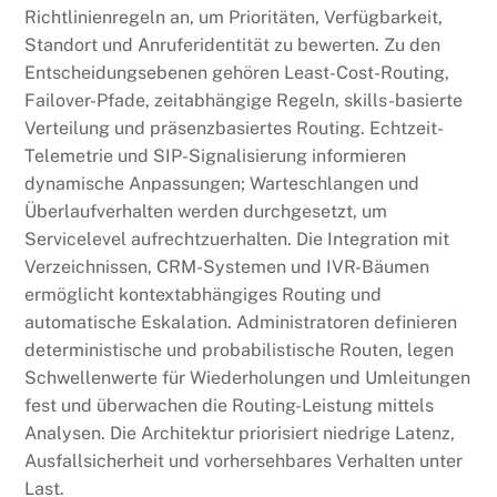
Richtlinienregeln an, um Prioritäten, Verfügbarkeit,
Standort und Anruferidentität zu bewerten. Zu den
Entscheidungsebenen gehören Least-Cost-Routing,
Failover-Pfade, zeitabhängige Regeln, skills-basierte
Verteilung und präsenzbasiertes Routing. Echtzeit-
Telemetrie und SIP-Signalisierung informieren
dynamische Anpassungen; Warteschlangen und
Überlaufverhalten werden durchgesetzt, um
Servicelevel aufrechtzuerhalten. Die Integration mit
Verzeichnissen, CRM-Systemen und IVR-Bäumen
ermöglicht kontextabhängiges Routing und
automatische Eskalation. Administratoren definieren
deterministische und probabilistische Routen, legen
Schwellenwerte für Wiederholungen und Umleitungen
fest und überwachen die Routing-Leistung mittels
Analysen. Die Architektur priorisiert niedrige Latenz,
Ausfallsicherheit und vorhersehbares Verhalten unter
Last.